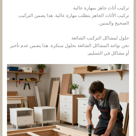
تركيب أثاث جاهز بمهارة عالية
تركيب الأثاث الجاهز يتطلب مهارة عالية. هذا يضمن التركيب
الصحيح والمتين.
حلول لمشاكل التركيب الشائعة
نحن نواجه المشاكل الشائعة بحلول مبتكرة. هذا يضمن عدم تأخير
أو مشاكل في التسليم.