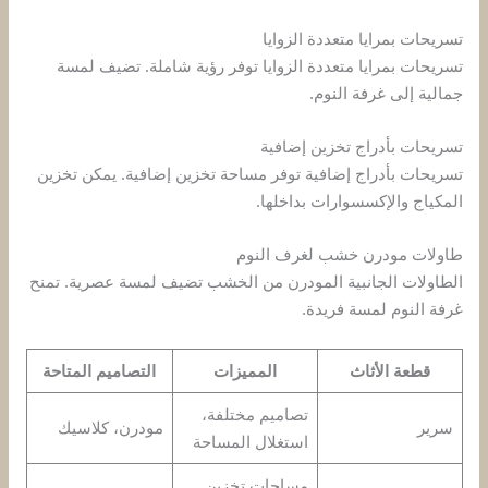
تسريحات بمرايا متعددة الزوايا
تسريحات بمرايا متعددة الزوايا توفر رؤية شاملة. تضيف لمسة
جمالية إلى غرفة النوم.
تسريحات بأدراج تخزين إضافية
تسريحات بأدراج إضافية توفر مساحة تخزين إضافية. يمكن تخزين
المكياج والإكسسوارات بداخلها.
طاولات مودرن خشب لغرف النوم
الطاولات الجانبية المودرن من الخشب تضيف لمسة عصرية. تمنح
غرفة النوم لمسة فريدة.
قطعة الأثاث
المميزات
التصاميم المتاحة
تصاميم مختلفة،
سرير
مودرن، كلاسيك
استغلال المساحة
مساحات تخزين