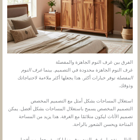
الفرق بين غرف النوم الجاهزة والمفصلة
غرف النوم الجاهزة محدودة في التصميم. بينما
غرف النوم
المفصلة
توفر خيارات أكثر. هذا يجعلها أكثر ملاءمة لاحتياجاتك
وذوقك.
استغلال المساحات بشكل أمثل مع التصميم المخصص
التصميم المخصص يسمح باستغلال المساحات بشكل أفضل. يمكن
تصميم الأثاث ليكون متلائمًا مع الغرفة. هذا يزيد من المساحة
المتاحة ويحسن الشعور بالراحة.
بالتالي، تفصيل غرف النوم يوفر مزايا كثيرة. يجعل من أفضل