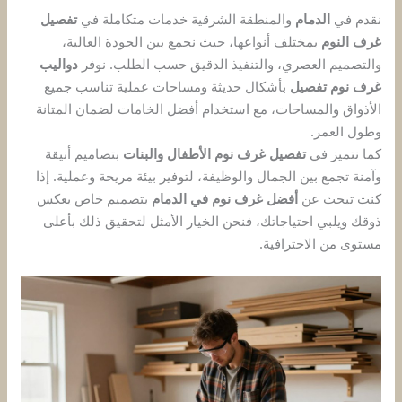
نقدم في
الدمام
والمنطقة الشرقية خدمات متكاملة في
تفصيل
غرف النوم
بمختلف أنواعها، حيث نجمع بين الجودة العالية،
والتصميم العصري، والتنفيذ الدقيق حسب الطلب. نوفر
دواليب
غرف نوم تفصيل
بأشكال حديثة ومساحات عملية تناسب جميع
الأذواق والمساحات، مع استخدام أفضل الخامات لضمان المتانة
وطول العمر.
كما نتميز في
تفصيل غرف نوم الأطفال والبنات
بتصاميم أنيقة
وآمنة تجمع بين الجمال والوظيفة، لتوفير بيئة مريحة وعملية. إذا
كنت تبحث عن
أفضل غرف نوم في الدمام
بتصميم خاص يعكس
ذوقك ويلبي احتياجاتك، فنحن الخيار الأمثل لتحقيق ذلك بأعلى
مستوى من الاحترافية.