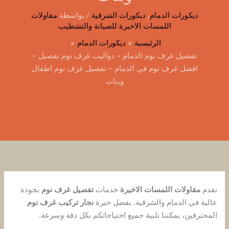
مع
غرف
ديكورات الدمام
,
ديكورات الشرقية
/ بواسطة
مقاولات
التركيب
نوم
اللمسات الاخيرة للصيانة والتشطيب
اطفال
الرئيسية
ديكورات الدمام
وبنات
تفصيل غرف نوم الدمام – دواليب غرف نوم تفصيل –
افضل غرف نوم في الدمام – تفصيل غرف نوم اطفال
وبنات
تقدم
مقاولات اللمسات الاخيرة
خدمات
تفصيل غرف نوم
بجودة
عالية في الدمام والشرقية. بفضل خبرة
نجار تركيب غرف نوم
المحترفين، يمكننا تلبية جميع احتياجاتكم بكل دقة وسرعة.