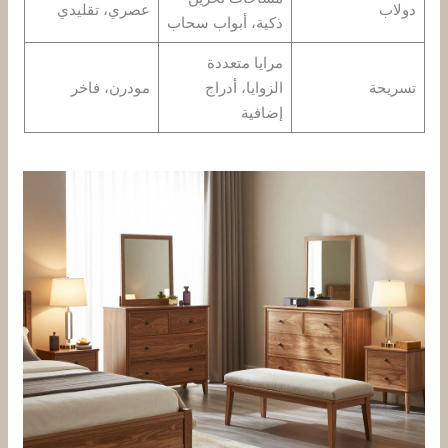
دولاب
عصري، تقليدي
ذكية، أبواب سحاب
مرايا متعددة
تسريحة
الزوايا، أدراج
مودرن، فاخر
إضافية