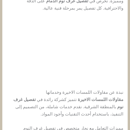
ومميزة. نحرص في
تفصيل غرف نوم الدمام
على الدقة
والاحترافية. كل تفصيل يمر بمرحلة فنية عالية.
نبذة عن مقاولات اللمسات الاخيرة وخدماتها
مقاولات اللمسات الاخيرة
تتميز كشركة رائدة في
تفصيل غرف
نوم
بالمنطقة الشرقية. نقدم خدمات شاملة، من التصميم إلى
التنفيذ، باستخدام أحدث التقنيات وأجود المواد.
مميزات التعامل مع نجار متخصص في تفصيل غرف النوم