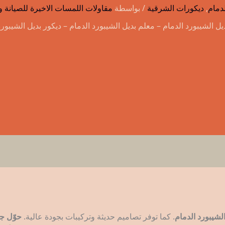
دمام
,
ديكورات الشرقية
/ بواسطة
مقاولات اللمسات الاخيرة للصيانة
الشيبورد
مع
ل الشيبورد الدمام – معلم بديل الشيبورد الدمام – ديكور بديل الشيبور
التركيب
لشيبورد الدمام
. كما توفر تصاميم حديثة وتركيبات بجودة عالية.
حوّل ج