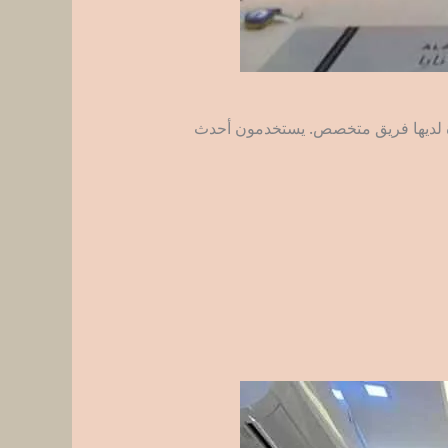
يرة لديها فريق متخصص. يستخدمون أحدث