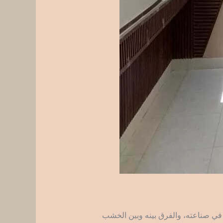
 في صناعته، والفرق بينه وبين الخشب