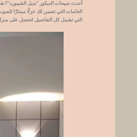
أحدث صيحات الديكور “بديل الشيبورد”! نق
الخامات التي تضمن لك عزلًا ممتازًا للصوت
التي تشمل كل التفاصيل لتحصل على منزل